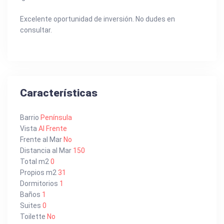
Excelente oportunidad de inversión. No dudes en
consultar.
Características
Barrio
Península
Vista
Al Frente
Frente al Mar
No
Distancia al Mar
150
Total m2
0
Propios m2
31
Dormitorios
1
Baños
1
Suites
0
Toilette
No