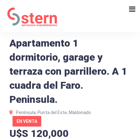
Apartamento 1
dormitorio, garage y
terraza con parrillero. A 1
cuadra del Faro.
Peninsula.
Península, Punta del Este, Maldonado
EN VENTA
U$S 120,000