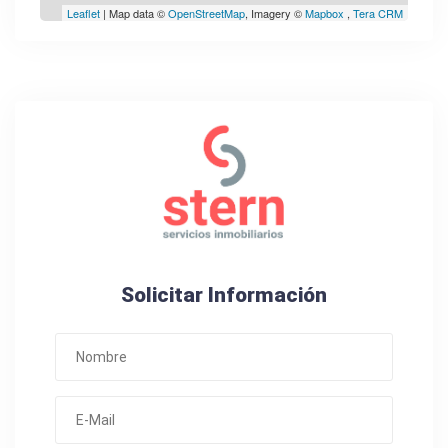
Leaflet
| Map data ©
OpenStreetMap
, Imagery ©
Mapbox
,
Tera CRM
Solicitar Información