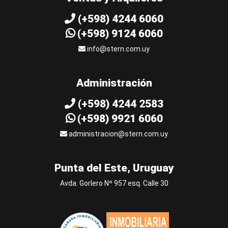
(+598) 4244 6060
(+598) 9124 6060
info@stern.com.uy
Administración
(+598) 4244 2583
(+598) 9921 6060
administracion@stern.com.uy
Punta del Este, Uruguay
Avda. Gorlero Nº 957 esq. Calle 30