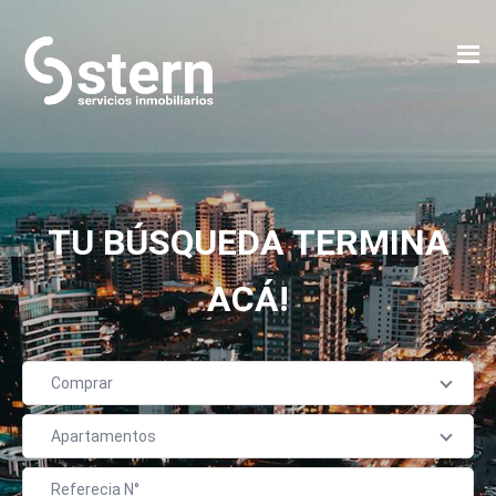
TU BÚSQUEDA TERMINA
ACÁ!