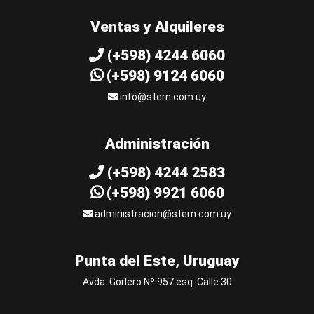
Ventas y Alquileres
(+598) 4244 6060
(+598) 9124 6060
info@stern.com.uy
Administración
(+598) 4244 2583
(+598) 9921 6060
administracion@stern.com.uy
Punta del Este, Uruguay
Avda. Gorlero Nº 957 esq. Calle 30