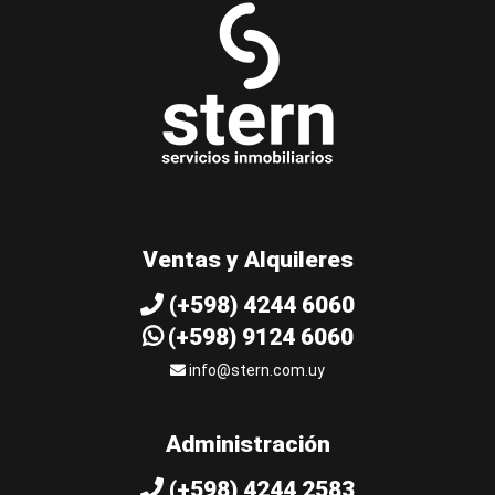
Ventas y Alquileres
(+598) 4244 6060
(+598) 9124 6060
info@stern.com.uy
Administración
(+598) 4244 2583