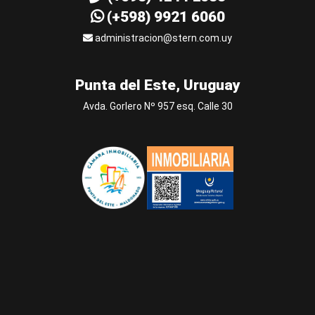
(+598) 9921 6060
administracion@stern.com.uy
Punta del Este, Uruguay
Avda. Gorlero Nº 957 esq. Calle 30