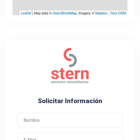
Leaflet
| Map data ©
OpenStreetMap
, Imagery ©
Mapbox
,
Tera CRM
Solicitar Información