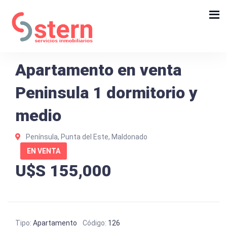
Apartamento en venta
Peninsula 1 dormitorio y
medio
Península, Punta del Este, Maldonado
EN VENTA
U$S 155,000
Tipo:
Apartamento
Código:
126