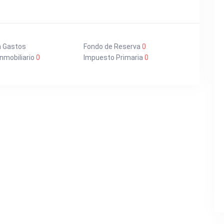
a Gastos
Fondo de Reserva
0
nmobiliario
0
Impuesto Primaria
0