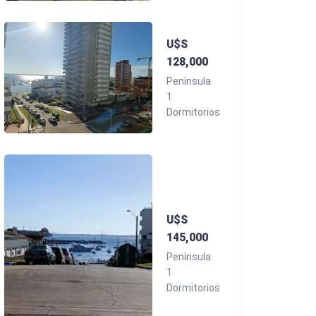
U$S
128,000
Península
1
Dormitorios
U$S
145,000
Península
1
Dormitorios