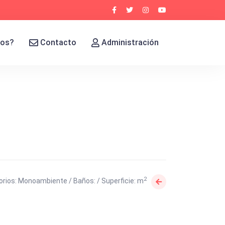
mos?
Contacto
Administración
2
rios: Monoambiente / Baños: / Superficie: m