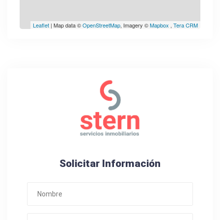
Leaflet
| Map data ©
OpenStreetMap
, Imagery ©
Mapbox
,
Tera CRM
Solicitar Información