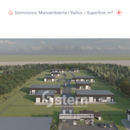
2
Dormitorios: Monoambiente / Baños: / Superficie: m