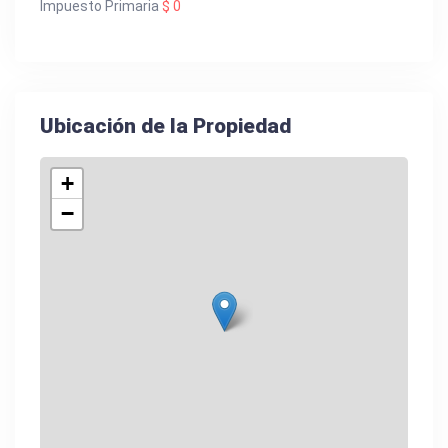
Impuesto Primaria
$ 0
Ubicación de la Propiedad
+
−