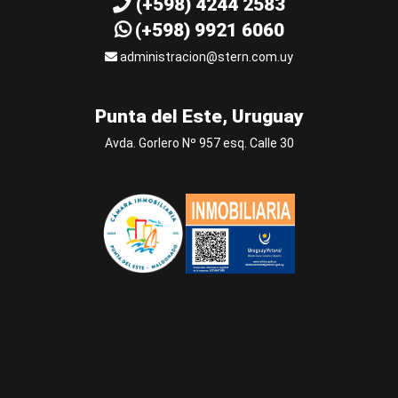
(+598) 4244 2583
(+598) 9921 6060
administracion@stern.com.uy
Punta del Este, Uruguay
Avda. Gorlero Nº 957 esq. Calle 30