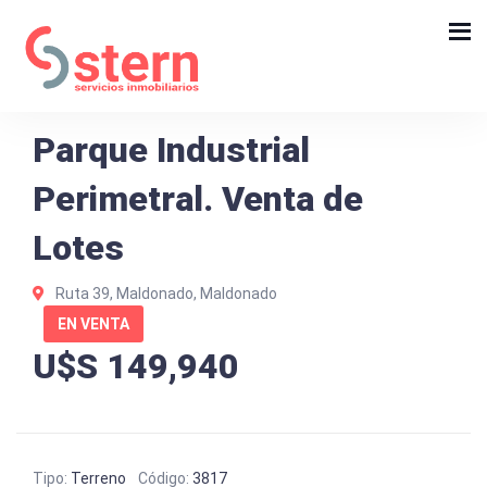
Parque Industrial
Perimetral. Venta de
Lotes
Ruta 39, Maldonado, Maldonado
EN VENTA
U$S 149,940
Tipo:
Terreno
Código:
3817