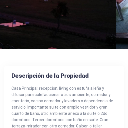
Descripción de la Propiedad
Casa Principal: recepcion, living con estufa a leña y
difusor para calefaccionar otros ambiente, comedor y
escritorio, cocina comedor y lavadero o dependencia de
servicio. Importante suite con amplio vestidor y gran
cuarto de baño, otro ambiente anexo a la suite o 2do
dormitorio. Tercer dormitorio con baño en suite. Gran
terraza-mirador con otro comedor. Galpon o taller