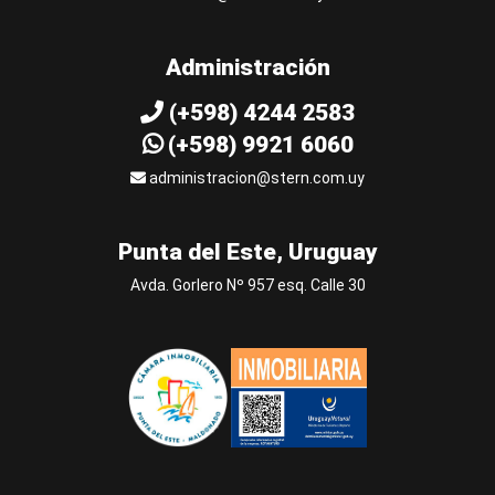
Administración
(+598) 4244 2583
(+598) 9921 6060
administracion@stern.com.uy
Punta del Este, Uruguay
Avda. Gorlero Nº 957 esq. Calle 30