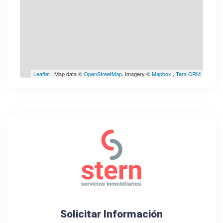
Leaflet
| Map data ©
OpenStreetMap
, Imagery ©
Mapbox
,
Tera CRM
Solicitar Información