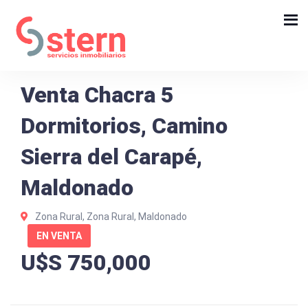
Venta Chacra 5
Dormitorios, Camino
Sierra del Carapé,
Maldonado
Zona Rural, Zona Rural, Maldonado
EN VENTA
U$S 750,000