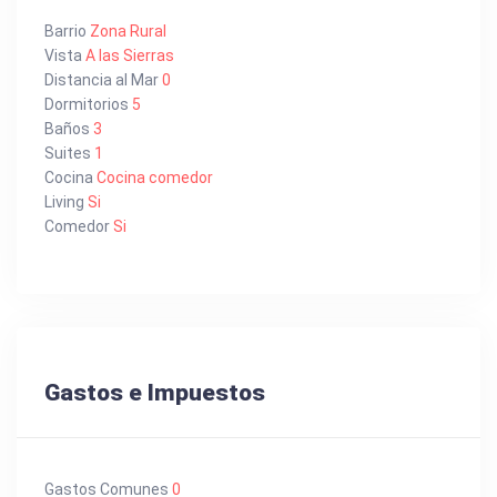
Barrio
Zona Rural
Vista
A las Sierras
Distancia al Mar
0
Dormitorios
5
Baños
3
Suites
1
Cocina
Cocina comedor
Living
Si
Comedor
Si
Gastos e Impuestos
Gastos Comunes
0