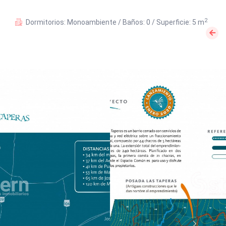
2
Dormitorios: Monoambiente / Baños: 0 / Superficie: 5 m