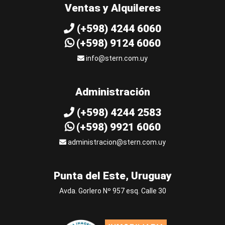
Ventas y Alquileres
(+598) 4244 6060
(+598) 9124 6060
info@stern.com.uy
Administración
(+598) 4244 2583
(+598) 9921 6060
administracion@stern.com.uy
Punta del Este, Uruguay
Avda. Gorlero Nº 957 esq. Calle 30