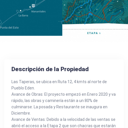
Descripción de la Propiedad
Las Taperas, se ubica en Ruta 12, 4 kmts al norte de
Pueblo Eden.
Avance de Obras: El proyecto empezó en Enero 2020 y va
rápido, las obras y caminería están a un 80% de
culminarse. La posada y Restaurante se inaugura en
Diciembre.
Avance de Ventas: Debido a la velocidad de las ventas se
abrió el acceso a la Etapa 2 que son chacras que estarán