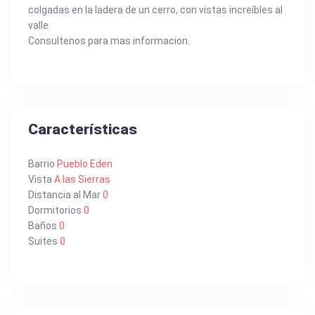
colgadas en la ladera de un cerro, con vistas increíbles al
valle.
Consultenos para mas informacion.
Características
Barrio
Pueblo Eden
Vista
A las Sierras
Distancia al Mar
0
Dormitorios
0
Baños
0
Suites
0