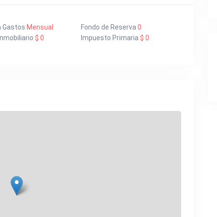
a Gastos
Mensual
Fondo de Reserva
0
nmobiliario
$ 0
Impuesto Primaria
$ 0