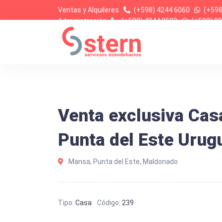
Ventas y Alquileres
(+598) 4244 6060
(+598
Administración
(+598) 4244 2583
(+598) 99
Venta exclusiva Cas
Punta del Este Urug
Mansa, Punta del Este, Maldonado
Tipo:
Casa
Código:
239