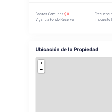
Gastos Comunes
$ 0
Frecuenci
Vigencia Fondo Reserva:
Impuesto I
Ubicación de la Propiedad
+
−