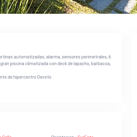
rtinas automatizadas, alarma, sensores perimetrales, 6
 gran piscina climatizada con deck de lapacho, barbacoa,
mts de hipercentro Devoto.