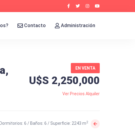
mos?
Contacto
Administración
a,
EN VENTA
U$S 2,250,000
Ver Precios Alquiler
2
Dormitorios: 6 / Baños: 6 / Superficie: 2243 m