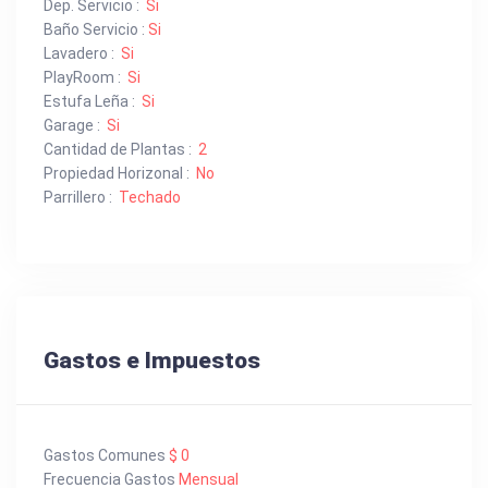
Dep. Servicio :
Si
Baño Servicio :
Si
Lavadero :
Si
PlayRoom :
Si
Estufa Leña :
Si
Garage :
Si
Cantidad de Plantas :
2
Propiedad Horizonal :
No
Parrillero :
Techado
Gastos e Impuestos
Gastos Comunes
$ 0
Frecuencia Gastos
Mensual