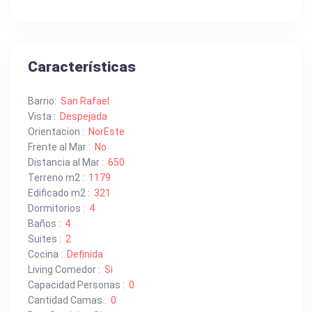
Características
Barrio:
San Rafael
Vista :
Despejada
Orientacion :
NorEste
Frente al Mar :
No
Distancia al Mar :
650
Terreno m2 :
1179
Edificado m2 :
321
Dormitorios :
4
Baños :
4
Suites :
2
Cocina :
Definida
Living Comedor :
Si
Capacidad Personas :
0
Cantidad Camas :
0