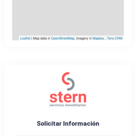
Leaflet
| Map data ©
OpenStreetMap
, Imagery ©
Mapbox
,
Tera CRM
Solicitar Información