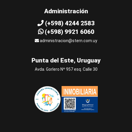
Administración
(+598) 4244 2583
(+598) 9921 6060
administracion@stern.com.uy
Punta del Este, Uruguay
Avda. Gorlero Nº 957 esq. Calle 30