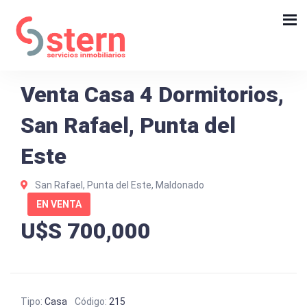
Venta Casa 4 Dormitorios,
San Rafael, Punta del
Este
San Rafael, Punta del Este, Maldonado
EN VENTA
U$S 700,000
Tipo:
Casa
Código:
215