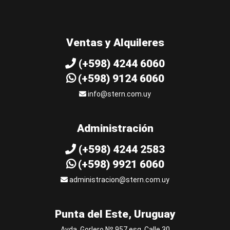
Ventas y Alquileres
(+598) 4244 6060
(+598) 9124 6060
info@stern.com.uy
Administración
(+598) 4244 2583
(+598) 9921 6060
administracion@stern.com.uy
Punta del Este, Uruguay
Avda. Gorlero Nº 957 esq. Calle 30