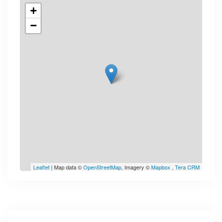
+
−
Leaflet
| Map data ©
OpenStreetMap
, Imagery ©
Mapbox
,
Tera CRM