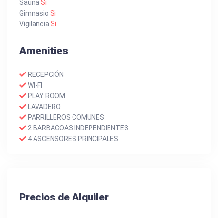
Sauna
Si
Gimnasio
Si
Vigilancia
Si
Amenities
RECEPCIÓN
WI-FI
PLAY ROOM
LAVADERO
PARRILLEROS COMUNES
2 BARBACOAS INDEPENDIENTES
4 ASCENSORES PRINCIPALES
Precios de Alquiler