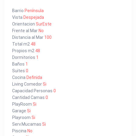
Barrio
Península
Vista
Despejada
Orientacion
SurEste
Frente al Mar
No
Distancia al Mar
100
Total m2
48
Propios m2
48
Dormitorios
1
Baños
1
Suites
0
Cocina
Definida
Living Comedor
Si
Capacidad Personas
0
Cantidad Camas
0
PlayRoom
Si
Garage
Si
Playroom
Si
Serv.Mucamas
Si
Piscina
No